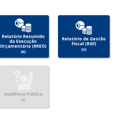
Relatório Resumido
Relatório de Gestão
da Execução
Fiscal (RGF)
Orçamentária (RREO)
[G]
[R]
Audiência Pública
[S]