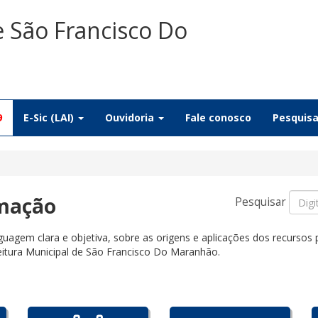
e São Francisco Do
9
E-Sic (LAI)
Ouvidoria
Fale conosco
Pesquis
rmação
Pesquisar
uagem clara e objetiva, sobre as origens e aplicações dos recursos
eitura Municipal de São Francisco Do Maranhão.