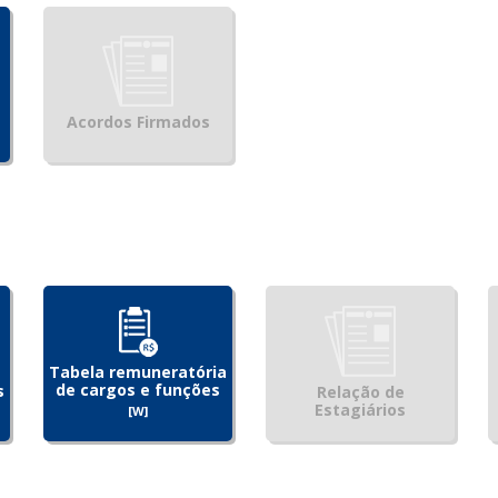
Acordos Firmados
Tabela remuneratória
de cargos e funções
s
Relação de
Estagiários
[W]