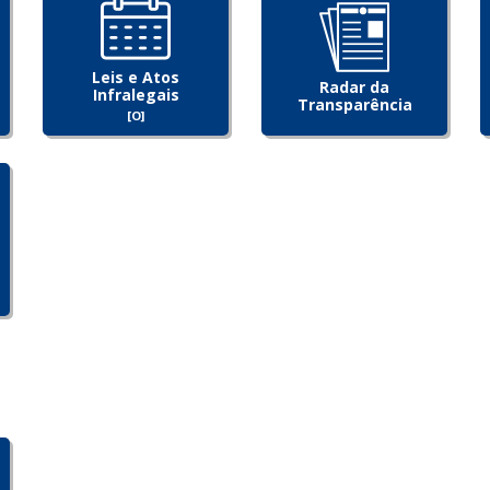
Leis e Atos
Radar da
Infralegais
Transparência
[O]