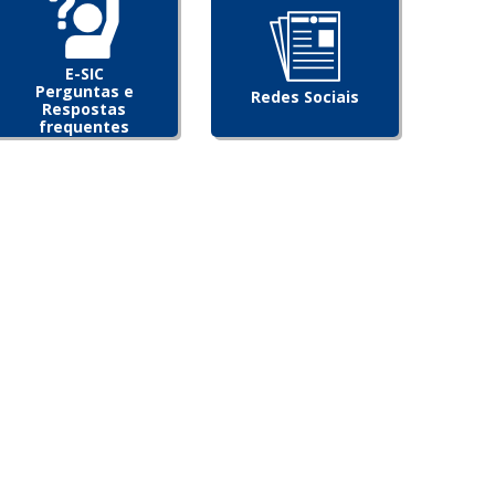
E-SIC
Perguntas e
Redes Sociais
Respostas
frequentes
[5]