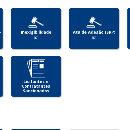
o
Inexigibilidade
Ata de Adesão (SRP)
[G]
[Q]
o
Licitantes e
Contratantes
Sancionados