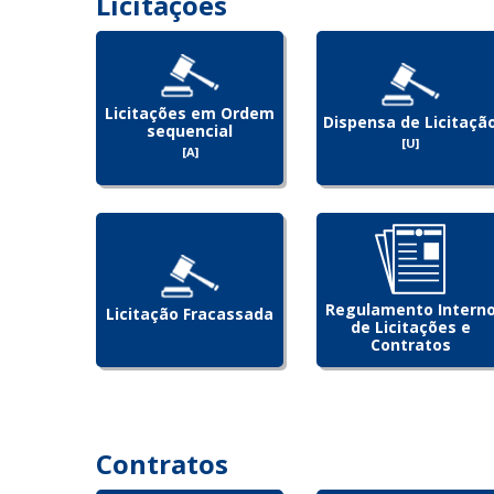
Licitações
Licitações em Ordem
Dispensa de Licitaçã
sequencial
[U]
[A]
Regulamento Intern
Licitação Fracassada
de Licitações e
Contratos
Contratos