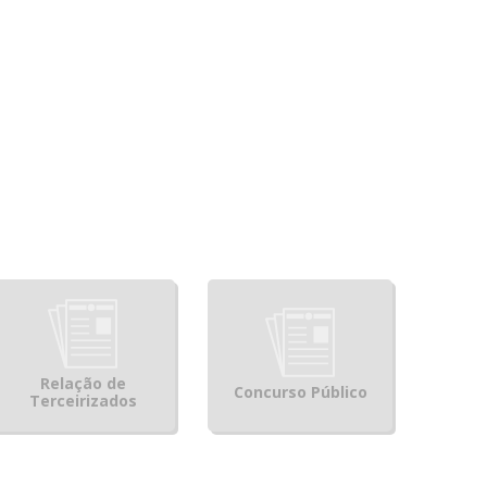
Relação de
Concurso Público
Terceirizados