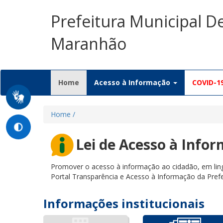
Prefeitura Municipal D
Maranhão
(current)
Home
Acesso à Informação
COVID-1
Home /
Lei de Acesso à Info
Promover o acesso à informação ao cidadão, em ling
Portal Transparência e Acesso à Informação da Pref
Informações institucionais