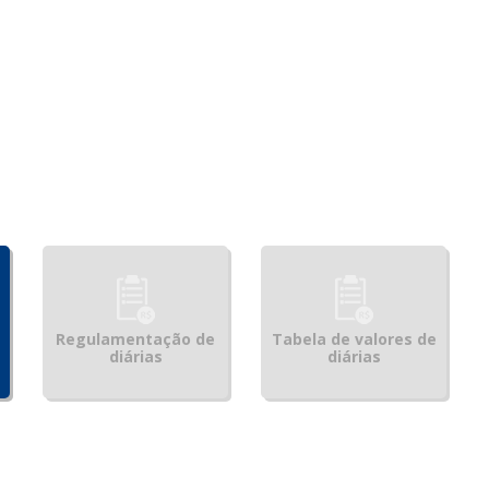
Regulamentação de
Tabela de valores de
diárias
diárias