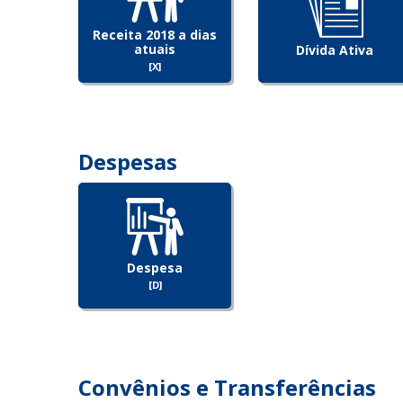
Receita 2018 a dias
atuais
Dívida Ativa
[X]
Despesas
Despesa
[D]
Convênios e Transferências