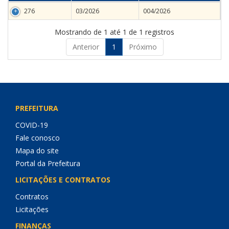
276
03/2026
004/2026
Mostrando de 1 até 1 de 1 registros
Anterior
1
Próximo
PREFEITURA
COVID-19
Fale conosco
Mapa do site
Portal da Prefeitura
LICITAÇÕES E CONTRATOS
Contratos
Licitações
FINANÇAS