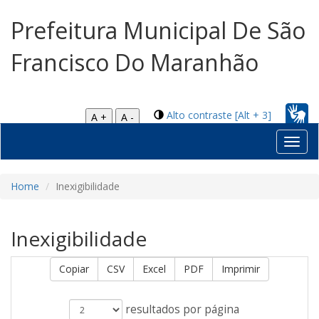
Prefeitura Municipal De São
Francisco Do Maranhão
Alto contraste [Alt + 3]
A +
A -
Toggl
navig
Home
Inexigibilidade
Inexigibilidade
Copiar
CSV
Excel
PDF
Imprimir
resultados por página