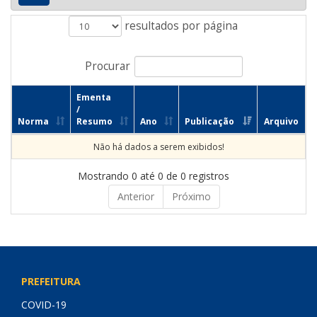
resultados por página
Procurar
Ementa
/
Norma
Resumo
Ano
Publicação
Arquivo
Não há dados a serem exibidos!
Mostrando 0 até 0 de 0 registros
Anterior
Próximo
PREFEITURA
COVID-19