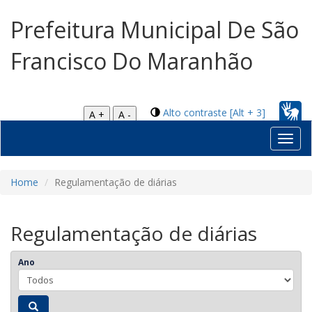
Prefeitura Municipal De São
Francisco Do Maranhão
Alto contraste [Alt + 3]
A +
A -
Toggl
navig
Home
Regulamentação de diárias
Regulamentação de diárias
Ano