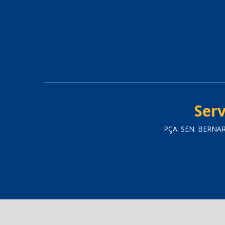
Serv
PÇA. SEN. BERNA