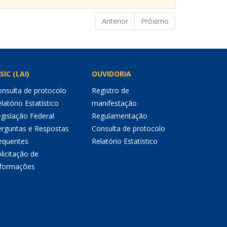
Anterior
Próximo
SIC (LAI)
OUVIDORIA
nsulta de protocolo
Registro de
latório Estatístico
manifestação
gislação Federal
Regulamentação
erguntas e Respostas
Consulta de protocolo
equentes
Relatório Estatístico
licitação de
nformações