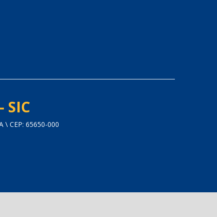
- SIC
\ CEP: 65650-000