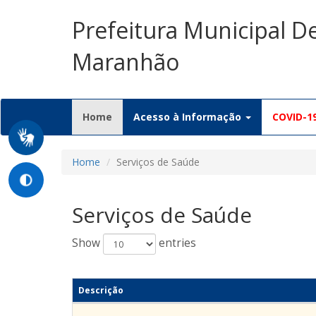
Prefeitura Municipal D
Maranhão
(current)
Home
Acesso à Informação
COVID-1
Home
Serviços de Saúde
Serviços de Saúde
Show
entries
Descrição