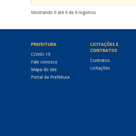
Mostrando 0 até 0 de 0 registros
PREFEITURA
LICITAÇÕES E
CONTRATOS
COVID-19
Contratos
Fale conosco
Licitações
Mapa do site
Portal da Prefeitura