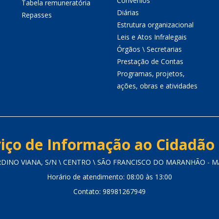
Convênios
Tabela remuneratória
Diárias
Repasses
Estrutura organizacional
Leis e Atos Infralegais
Órgãos \ Secretarias
Prestação de Contas
Programas, projetos,
ações, obras e atividades
iço de Informação ao Cidadão 
RDINO VIANA, S/N \ CENTRO \ SÃO FRANCISCO DO MARANHÃO - MA 
Horário de atendimento: 08:00 às 13:00
Contato: 98981267949