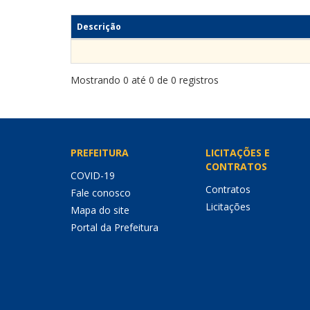
Descrição
Mostrando 0 até 0 de 0 registros
PREFEITURA
LICITAÇÕES E
CONTRATOS
COVID-19
Contratos
Fale conosco
Licitações
Mapa do site
Portal da Prefeitura