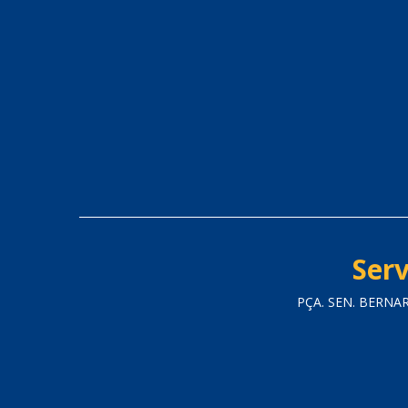
Serv
PÇA. SEN. BERNA