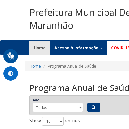
Prefeitura Municipal D
Maranhão
(current)
Home
Acesso à Informação
COVID-1
Home
Programa Anual de Saúde
Programa Anual de Saú
Ano
Show
entries