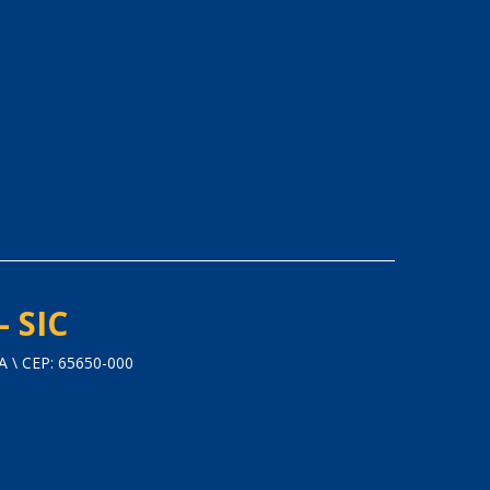
- SIC
\ CEP: 65650-000