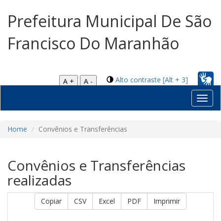
Prefeitura Municipal De São
Francisco Do Maranhão
Alto contraste [Alt + 3]
A +
A -
Toggl
navig
Home
Convênios e Transferências
Convênios e Transferências
realizadas
Copiar
CSV
Excel
PDF
Imprimir