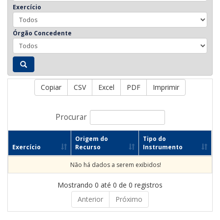
Exercício
Órgão Concedente
Copiar
CSV
Excel
PDF
Imprimir
Procurar
Origem do
Tipo do
Exercício
Recurso
Instrumento
Não há dados a serem exibidos!
Mostrando 0 até 0 de 0 registros
Anterior
Próximo