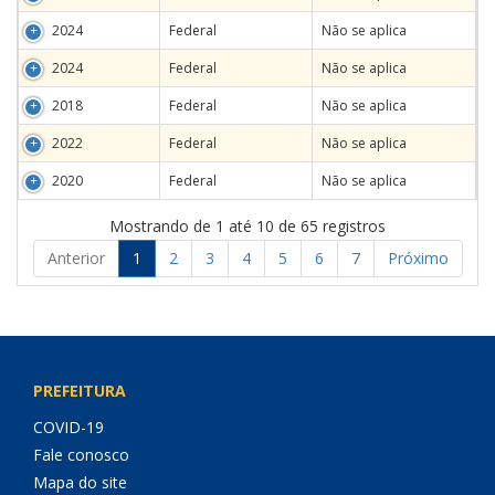
2024
Federal
Não se aplica
2024
Federal
Não se aplica
2018
Federal
Não se aplica
2022
Federal
Não se aplica
2020
Federal
Não se aplica
Mostrando de 1 até 10 de 65 registros
Anterior
1
2
3
4
5
6
7
Próximo
PREFEITURA
COVID-19
Fale conosco
Mapa do site