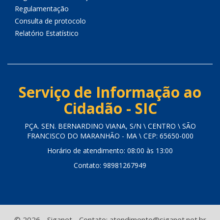
Regulamentação
Consulta de protocolo
Relatório Estatístico
Serviço de Informação ao
Cidadão - SIC
PÇA. SEN. BERNARDINO VIANA, S/N \ CENTRO \ SÃO
FRANCISCO DO MARANHÃO - MA \ CEP: 65650-000
Horário de atendimento: 08:00 às 13:00
Contato: 98981267949
© 2026 - Siganet - Contato: atendimento@siganet.net.br