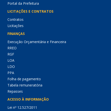
Portal da Prefeitura
LICITAÇÕES E CONTRATOS
Contratos
Licitações
FINANÇAS
Execução Orçamentária e Financeira
RREO
RGF
LOA
LDO
PPA
Folha de pagamento
Tabela remuneratória
Repasses
ACESSO À INFORMAÇÃO
Lei nº 12.527/2011