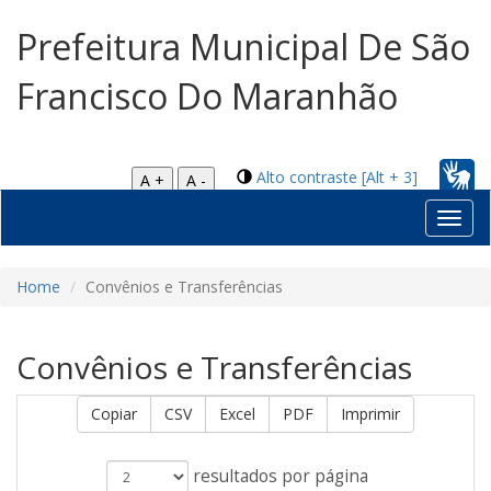
Prefeitura Municipal De São
Francisco Do Maranhão
Alto contraste [Alt + 3]
A +
A -
Toggl
navig
Home
Convênios e Transferências
Convênios e Transferências
Copiar
CSV
Excel
PDF
Imprimir
resultados por página