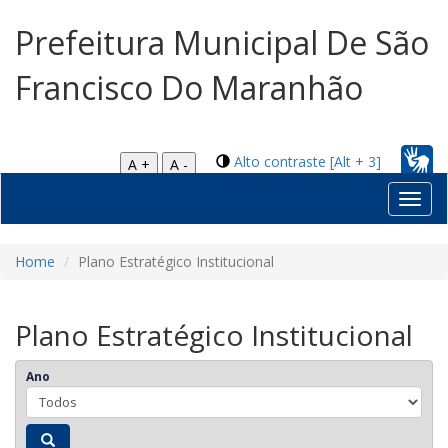
Prefeitura Municipal De São
Francisco Do Maranhão
Alto contraste [Alt + 3]
A +
A -
Toggl
navig
Home
Plano Estratégico Institucional
Plano Estratégico Institucional
Ano