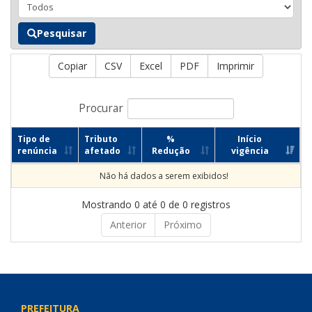
Pesquisar
Copiar
CSV
Excel
PDF
Imprimir
Procurar
Tipo de
Tributo
%
Início
renúncia
afetado
Redução
vigência
Não há dados a serem exibidos!
Mostrando 0 até 0 de 0 registros
Anterior
Próximo
PREFEITURA