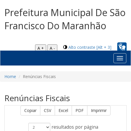
Prefeitura Municipal De São
Francisco Do Maranhão
Alto contraste [Alt + 3]
A +
A -
Toggl
navig
Home
Renúncias Fiscais
Renúncias Fiscais
Copiar
CSV
Excel
PDF
Imprimir
resultados por página