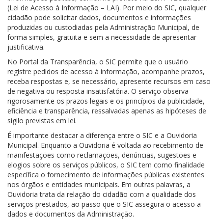
(Lei de Acesso à Informação – LAI). Por meio do SIC, qualquer
cidadão pode solicitar dados, documentos e informações
produzidas ou custodiadas pela Administração Municipal, de
forma simples, gratuita e sem a necessidade de apresentar
justificativa.
No Portal da Transparência, o SIC permite que o usuário
registre pedidos de acesso à informação, acompanhe prazos,
receba respostas e, se necessário, apresente recursos em caso
de negativa ou resposta insatisfatória. O serviço observa
rigorosamente os prazos legais e os princípios da publicidade,
eficiência e transparência, ressalvadas apenas as hipóteses de
sigilo previstas em lei.
É importante destacar a diferença entre o SIC e a Ouvidoria
Municipal. Enquanto a Ouvidoria é voltada ao recebimento de
manifestações como reclamações, denúncias, sugestões e
elogios sobre os serviços públicos, o SIC tem como finalidade
específica o fornecimento de informações públicas existentes
nos órgãos e entidades municipais. Em outras palavras, a
Ouvidoria trata da relação do cidadão com a qualidade dos
serviços prestados, ao passo que o SIC assegura o acesso a
dados e documentos da Administração.