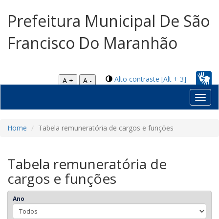
Prefeitura Municipal De São
Francisco Do Maranhão
Alto contraste [Alt + 3]
A +
A -
Toggl
navig
Home
Tabela remuneratória de cargos e funções
Tabela remuneratória de
cargos e funções
Ano