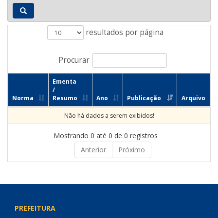
resultados por página
Procurar
Ementa
/
Norma
Resumo
Ano
Publicação
Arquivo
Não há dados a serem exibidos!
Mostrando 0 até 0 de 0 registros
Anterior
Próximo
PREFEITURA