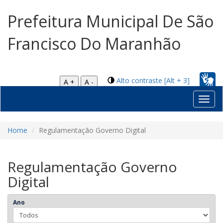
Prefeitura Municipal De São
Francisco Do Maranhão
Alto contraste [Alt + 3]
A +
A -
Toggl
navig
Home
Regulamentação Governo Digital
Regulamentação Governo
Digital
Ano