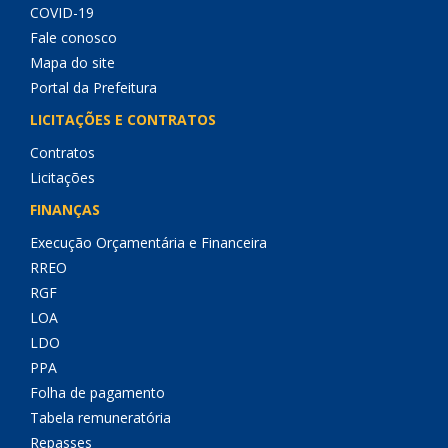
COVID-19
Fale conosco
Mapa do site
Portal da Prefeitura
LICITAÇÕES E CONTRATOS
Contratos
Licitações
FINANÇAS
Execução Orçamentária e Financeira
RREO
RGF
LOA
LDO
PPA
Folha de pagamento
Tabela remuneratória
Repasses