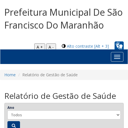
Prefeitura Municipal De São
Francisco Do Maranhão
Alto contraste [Alt + 3]
A +
A -
Toggl
navig
Home
Relatório de Gestão de Saúde
Relatório de Gestão de Saúde
Ano