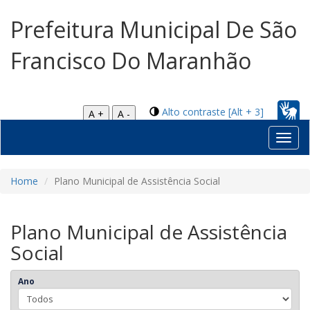
Prefeitura Municipal De São
Francisco Do Maranhão
Alto contraste [Alt + 3]
A +
A -
Toggl
navig
Home
Plano Municipal de Assistência Social
Plano Municipal de Assistência
Social
Ano