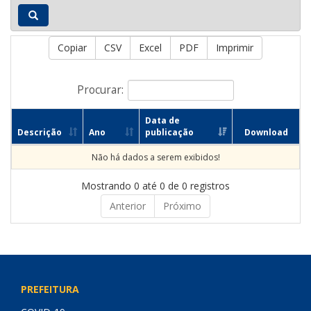
Copiar
CSV
Excel
PDF
Imprimir
Procurar:
Data de
Descrição
Ano
publicação
Download
Não há dados a serem exibidos!
Mostrando 0 até 0 de 0 registros
Anterior
Próximo
PREFEITURA