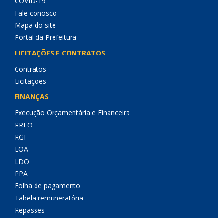
COVID-19
Fale conosco
Mapa do site
Portal da Prefeitura
LICITAÇÕES E CONTRATOS
Contratos
Licitações
FINANÇAS
Execução Orçamentária e Financeira
RREO
RGF
LOA
LDO
PPA
Folha de pagamento
Tabela remuneratória
Repasses