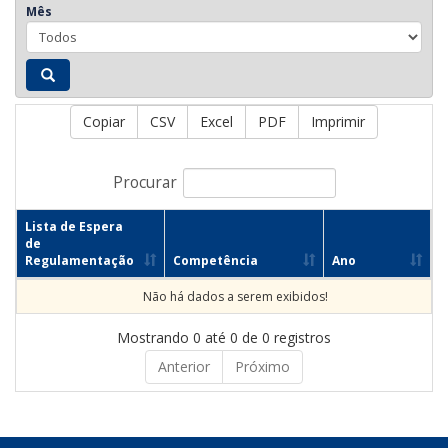
Mês
Copiar
CSV
Excel
PDF
Imprimir
Procurar
Lista de Espera
de
Regulamentação
Competência
Ano
Não há dados a serem exibidos!
Mostrando 0 até 0 de 0 registros
Anterior
Próximo