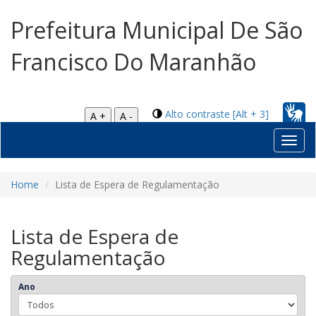
Prefeitura Municipal De São
Francisco Do Maranhão
Alto contraste [Alt + 3]
A +
A -
Toggl
navig
Home
Lista de Espera de Regulamentação
Lista de Espera de
Regulamentação
Ano