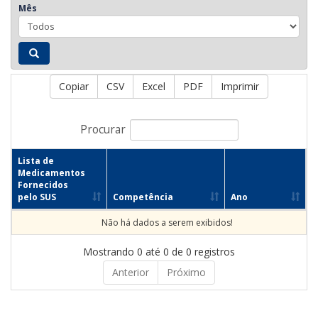
Mês
Copiar
CSV
Excel
PDF
Imprimir
Procurar
Lista de
Medicamentos
Fornecidos
pelo SUS
Competência
Ano
Não há dados a serem exibidos!
Mostrando 0 até 0 de 0 registros
Anterior
Próximo