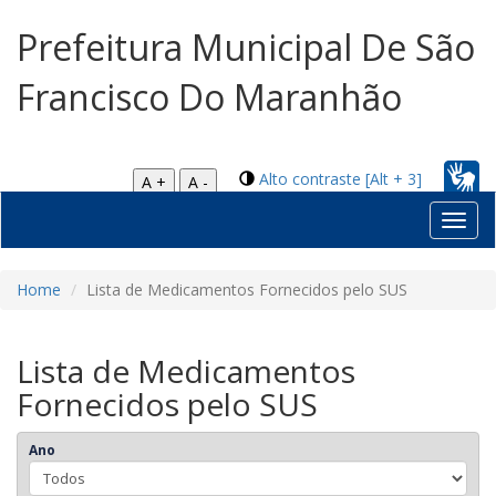
Prefeitura Municipal De São
Francisco Do Maranhão
Alto contraste [Alt + 3]
A +
A -
Toggl
navig
Home
Lista de Medicamentos Fornecidos pelo SUS
Lista de Medicamentos
Fornecidos pelo SUS
Ano