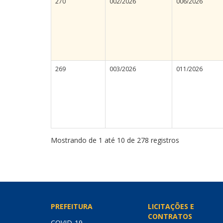
270
002/2026
006/2026
269
003/2026
011/2026
Mostrando de 1 até 10 de 278 registros
PREFEITURA
LICITAÇÕES E
CONTRATOS
COVID-19