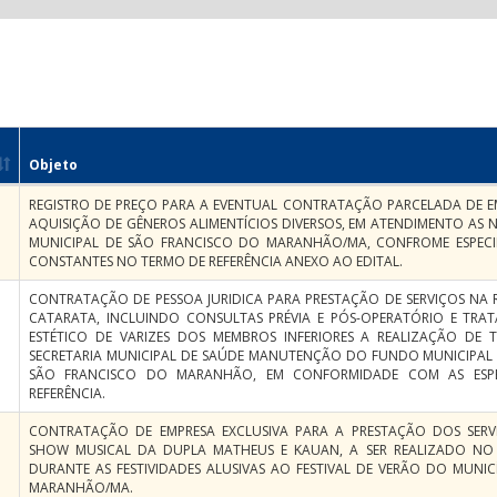
Objeto
REGISTRO DE PREÇO PARA A EVENTUAL CONTRATAÇÃO PARCELADA DE EM
AQUISIÇÃO DE GÊNEROS ALIMENTÍCIOS DIVERSOS, EM ATENDIMENTO AS N
MUNICIPAL DE SÃO FRANCISCO DO MARANHÃO/MA, CONFROME ESPECI
CONSTANTES NO TERMO DE REFERÊNCIA ANEXO AO EDITAL.
CONTRATAÇÃO DE PESSOA JURIDICA PARA PRESTAÇÃO DE SERVIÇOS NA 
CATARATA, INCLUINDO CONSULTAS PRÉVIA E PÓS-OPERATÓRIO E TR
ESTÉTICO DE VARIZES DOS MEMBROS INFERIORES A REALIZAÇÃO DE
SECRETARIA MUNICIPAL DE SAÚDE MANUTENÇÃO DO FUNDO MUNICIPAL 
SÃO FRANCISCO DO MARANHÃO, EM CONFORMIDADE COM AS ESP
REFERÊNCIA.
CONTRATAÇÃO DE EMPRESA EXCLUSIVA PARA A PRESTAÇÃO DOS SERV
SHOW MUSICAL DA DUPLA MATHEUS E KAUAN, A SER REALIZADO NO 
DURANTE AS FESTIVIDADES ALUSIVAS AO FESTIVAL DE VERÃO DO MUNI
MARANHÃO/MA.