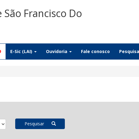
e São Francisco Do
9
E-Sic (LAI)
Ouvidoria
Fale conosco
Pesquis
Pesquisar