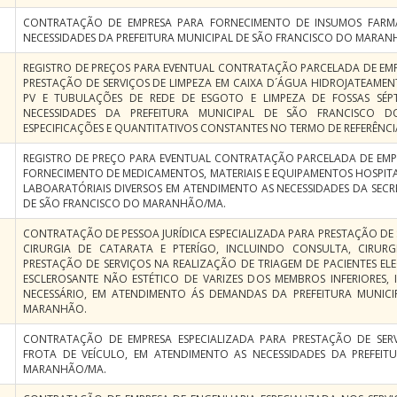
CONTRATAÇÃO DE EMPRESA PARA FORNECIMENTO DE INSUMOS FARMA
NECESSIDADES DA PREFEITURA MUNICIPAL DE SÃO FRANCISCO DO MARAN
REGISTRO DE PREÇOS PARA EVENTUAL CONTRATAÇÃO PARCELADA DE EMP
PRESTAÇÃO DE SERVIÇOS DE LIMPEZA EM CAIXA D´ÁGUA HIDROJATEAME
PV E TUBULAÇÕES DE REDE DE ESGOTO E LIMPEZA DE FOSSAS SÉP
NECESSIDADES DA PREFEITURA MUNICIPAL DE SÃO FRANCISCO
ESPECIFICAÇÕES E QUANTITATIVOS CONSTANTES NO TERMO DE REFERÊNCI
REGISTRO DE PREÇO PARA EVENTUAL CONTRATAÇÃO PARCELADA DE EMPR
FORNECIMENTO DE MEDICAMENTOS, MATERIAIS E EQUIPAMENTOS HOSPIT
LABOARATÓRIAIS DIVERSOS EM ATENDIMENTO AS NECESSIDADES DA SECR
DE SÃO FRANCISCO DO MARANHÃO/MA.
CONTRATAÇÃO DE PESSOA JURÍDICA ESPECIALIZADA PARA PRESTAÇÃO DE 
CIRURGIA DE CATARATA E PTERÍGO, INCLUINDO CONSULTA, CIRURG
PRESTAÇÃO DE SERVIÇOS NA REALIZAÇÃO DE TRIAGEM DE PACIENTES EL
ESCLEROSANTE NÃO ESTÉTICO DE VARIZES DOS MEMBROS INFERIORES,
NECESSÁRIO, EM ATENDIMENTO ÁS DEMANDAS DA PREFEITURA MUNIC
MARANHÃO.
CONTRATAÇÃO DE EMPRESA ESPECIALIZADA PARA PRESTAÇÃO DE SE
FROTA DE VEÍCULO, EM ATENDIMENTO AS NECESSIDADES DA PREFEI
MARANHÃO/MA.