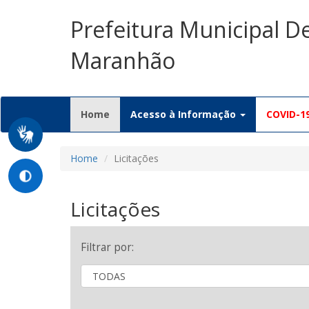
Prefeitura Municipal D
Maranhão
(current)
Home
Acesso à Informação
COVID-1
Home
Licitações
Licitações
Filtrar por: