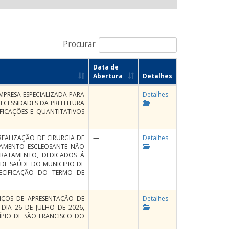
Procurar
Data de
Abertura
Detalhes
PRESA ESPECIALIZADA PARA
—
Detalhes
ECESSIDADES DA PREFEITURA
FICAÇÕES E QUANTITATIVOS
REALIZAÇÃO DE CIRURGIA DE
—
Detalhes
ATAMENTO ESCLEOSANTE NÃO
 TRATAMENTO, DEDICADOS Á
DE SAÚDE DO MUNICIPIO DE
ECIFICAÇÃO DO TERMO DE
IÇOS DE APRESENTAÇÃO DE
—
Detalhes
DIA 26 DE JULHO DE 2026,
CÍPIO DE SÃO FRANCISCO DO