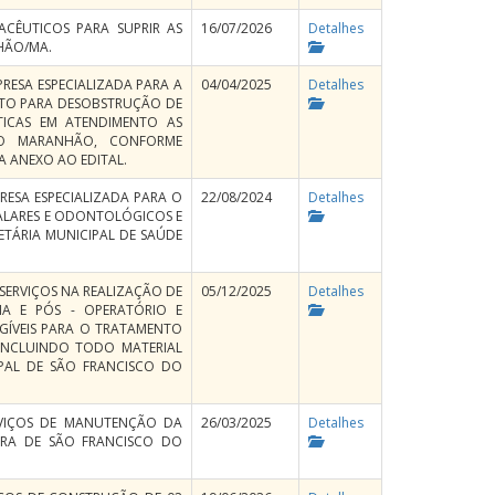
CÊUTICOS PARA SUPRIR AS
16/07/2026
Detalhes
HÃO/MA.
RESA ESPECIALIZADA PARA A
04/04/2025
Detalhes
NTO PARA DESOBSTRUÇÃO DE
TICAS EM ATENDIMENTO AS
 DO MARANHÃO, CONFORME
A ANEXO AO EDITAL.
ESA ESPECIALIZADA PARA O
22/08/2024
Detalhes
ALARES E ODONTOLÓGICOS E
ETÁRIA MUNICIPAL DE SAÚDE
SERVIÇOS NA REALIZAÇÃO DE
05/12/2025
Detalhes
IA E PÓS - OPERATÓRIO E
EGÍVEIS PARA O TRATAMENTO
 INCLUINDO TODO MATERIAL
IPAL DE SÃO FRANCISCO DO
RVIÇOS DE MANUTENÇÃO DA
26/03/2025
Detalhes
TURA DE SÃO FRANCISCO DO