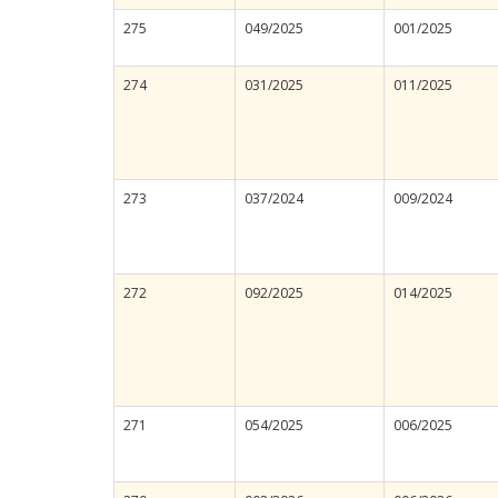
275
049/2025
001/2025
274
031/2025
011/2025
273
037/2024
009/2024
272
092/2025
014/2025
271
054/2025
006/2025