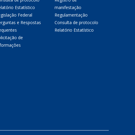
latório Estatístico
manifestação
gislação Federal
Regulamentação
erguntas e Respostas
Consulta de protocolo
equentes
Relatório Estatístico
licitação de
nformações