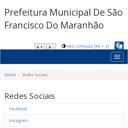
Prefeitura Municipal De São
Francisco Do Maranhão
Alto contraste [Alt + 3]
A +
A -
Toggl
navig
Home
Redes Sociais
Redes Sociais
Facebook
Instagram