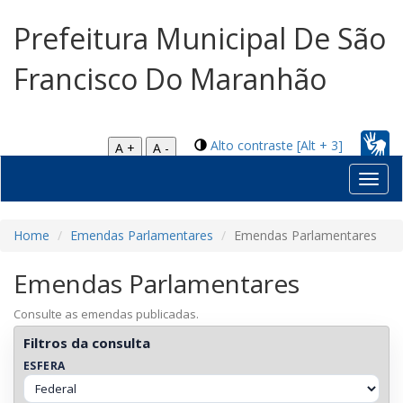
Prefeitura Municipal De São
Francisco Do Maranhão
Alto contraste [Alt + 3]
A +
A -
Toggl
navig
Home
Emendas Parlamentares
Emendas Parlamentares
Emendas Parlamentares
Consulte as emendas publicadas.
Filtros da consulta
ESFERA