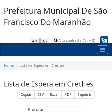
Prefeitura Municipal De São
Francisco Do Maranhão
Alto contraste [Alt + 3]
A +
A -
Toggl
navig
Home
Lista de Espera em Creches
Lista de Espera em Creches
Copiar
CSV
Excel
PDF
Imprimir
Procurar: