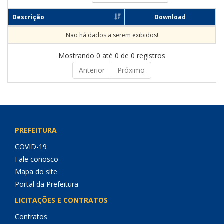
Descrição
Download
Não há dados a serem exibidos!
Mostrando 0 até 0 de 0 registros
Anterior
Próximo
PREFEITURA
COVID-19
Fale conosco
Mapa do site
Portal da Prefeitura
LICITAÇÕES E CONTRATOS
Contratos