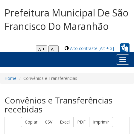
Prefeitura Municipal De São
Francisco Do Maranhão
Alto contraste [Alt + 3]
A +
A -
Toggl
navig
Home
Convênios e Transferências
Convênios e Transferências
recebidas
Copiar
CSV
Excel
PDF
Imprimir