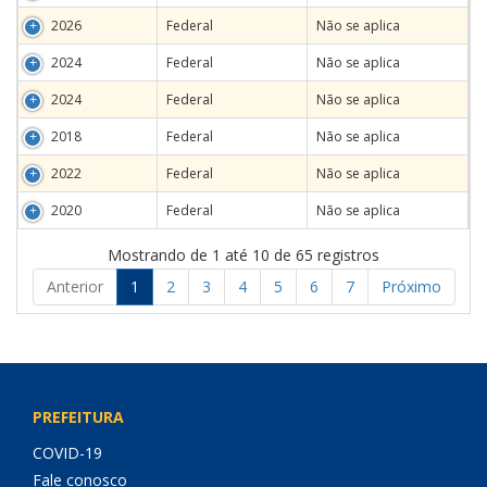
2026
Federal
Não se aplica
2024
Federal
Não se aplica
2024
Federal
Não se aplica
2018
Federal
Não se aplica
2022
Federal
Não se aplica
2020
Federal
Não se aplica
Mostrando de 1 até 10 de 65 registros
Anterior
1
2
3
4
5
6
7
Próximo
PREFEITURA
COVID-19
Fale conosco