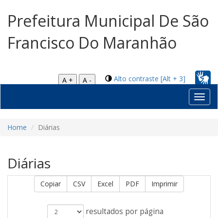
Prefeitura Municipal De São
Francisco Do Maranhão
Alto contraste [Alt + 3]
A +
A -
Toggl
navig
Home
Diárias
Diárias
Copiar
CSV
Excel
PDF
Imprimir
resultados por página