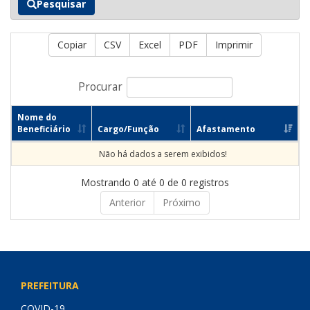
Pesquisar
Copiar
CSV
Excel
PDF
Imprimir
Procurar
Nome do
Beneficiário
Cargo/Função
Afastamento
Não há dados a serem exibidos!
Mostrando 0 até 0 de 0 registros
Anterior
Próximo
PREFEITURA
COVID-19