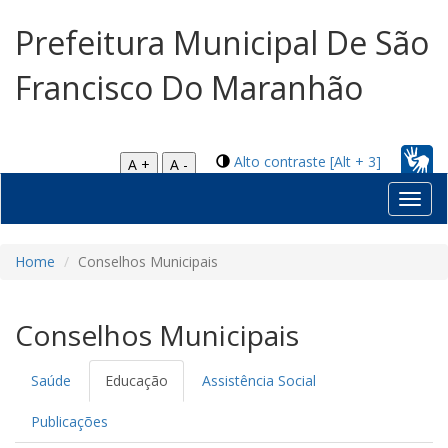
Prefeitura Municipal De São
Francisco Do Maranhão
Alto contraste [Alt + 3]
A +
A -
Toggl
navig
Home
Conselhos Municipais
Conselhos Municipais
Saúde
Educação
Assistência Social
Publicações