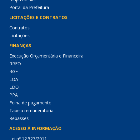
Portal da Prefeitura
LICITAÇÕES E CONTRATOS
Contratos
Licitações
FINANÇAS
Execução Orçamentária e Financeira
RREO
RGF
LOA
LDO
PPA
Folha de pagamento
Tabela remuneratória
Repasses
ACESSO À INFORMAÇÃO
Lei nº 12.527/2011