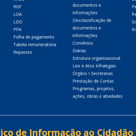
documentos e
RGF
P
informações
LOA
fr
Desclassificação de
LDO
So
documentos e
PPA
I
informações
Folha de pagamento
Convênios
Tabela remuneratória
Diárias
Repasses
Estrutura organizacional
Leis e Atos Infralegais
Órgãos \ Secretarias
Prestação de Contas
Programas, projetos,
ações, obras e atividades
iço de Informação ao Cidadão 