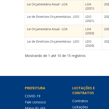
Lei Orçamentária Anual - LOA
LOA
20
(2021)
Lei de Diretrizes Orçamentárias - LDO
LDO
20
(2021)
Lei Orçamentária Anual - LOA
LOA
20
(2020)
Lei de Diretrizes Orçamentárias - LDO
LDO
20
(2020)
Mostrando de 1 até 10 de 15 registros
PREFEITURA
LICITAÇÕES E
CONTRATOS
COVID-19
Contratos
Fale conosco
Licitações
Mapa do site