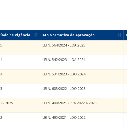
ríodo de Vigência
Ato Normativo de Aprovação
25
LEI N. 564/2024 - LOA 2025
24
LEI N. 542/2023 - LOA 2024
24
LEI N. 531/2023 - LDO 2024
23
LEI N. 603/2022 - LDO 2023
2 - 2025
LEI N. 499/2021 - PPA 2022 A 2025
22
LEI N. 495/2021 - LDO 2022