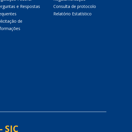
erguntas e Respostas
Consulta de protocolo
equentes
Relatório Estatístico
licitação de
nformações
- SIC