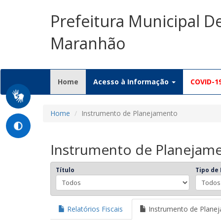
Prefeitura Municipal D
Maranhão
(current)
Home
Acesso à Informação
COVID-1
Home
Instrumento de Planejamento
Instrumento de Planejam
Título
Tipo de
Relatórios Fiscais
Instrumento de Plane