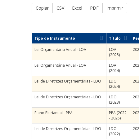
Copiar
CSV
Excel
PDF
Imprimir
Tipo de Instrumento
Título
Pe
Lei Orçamentária Anual - LOA
LOA
20
(2025)
Lei Orçamentária Anual - LOA
LOA
20
(2024)
Lei de Diretrizes Orçamentárias - LDO
LDO
20
(2024)
Lei de Diretrizes Orçamentárias - LDO
LDO
20
(2023)
Plano Plurianual - PPA
PPA (2022
202
- 2025)
Lei de Diretrizes Orçamentárias - LDO
LDO
20
(2022)