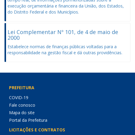
execução orçamentária e financeira da União, dos Estados,
do Distrito Federal e dos Municípios.
Lei Complementar Nº 101, de 4 de maio de
2000
Estabelece normas de finanças públicas voltadas para a
responsabilidade na gestão fiscal e dá outras providências.
PREFEITURA
COVID-19
Fale conosco
Mapa do site
Portal da Prefeitura
LICITAÇÕES E CONTRATOS