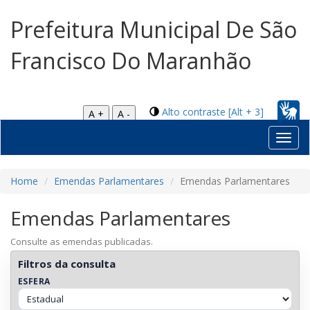
Prefeitura Municipal De São
Francisco Do Maranhão
Alto contraste [Alt + 3]
A +
A -
Toggl
navig
Home
Emendas Parlamentares
Emendas Parlamentares
Emendas Parlamentares
Consulte as emendas publicadas.
Filtros da consulta
ESFERA