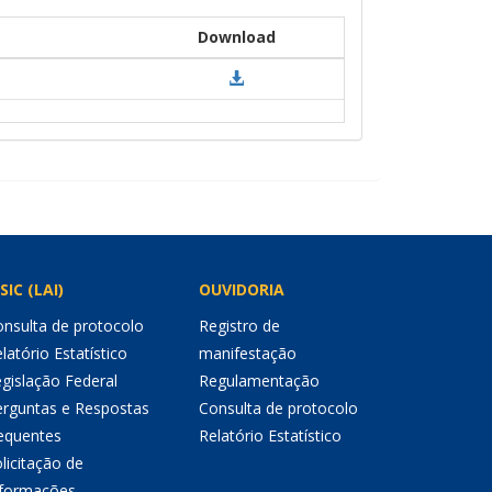
Download
SIC (LAI)
OUVIDORIA
nsulta de protocolo
Registro de
latório Estatístico
manifestação
gislação Federal
Regulamentação
erguntas e Respostas
Consulta de protocolo
equentes
Relatório Estatístico
licitação de
nformações