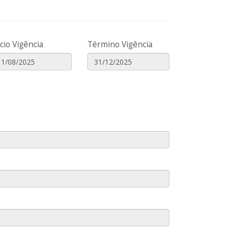
ício Vigência
Término Vigência