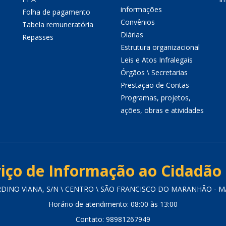
informações
Folha de pagamento
Convênios
Tabela remuneratória
Diárias
Repasses
Estrutura organizacional
Leis e Atos Infralegais
Órgãos \ Secretarias
Prestação de Contas
Programas, projetos,
ações, obras e atividades
iço de Informação ao Cidadão 
RDINO VIANA, S/N \ CENTRO \ SÃO FRANCISCO DO MARANHÃO - MA 
Horário de atendimento: 08:00 às 13:00
Contato: 98981267949