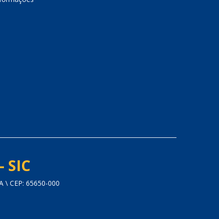
- SIC
\ CEP: 65650-000