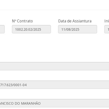
Nº Contrato
Data de Assiantura
In