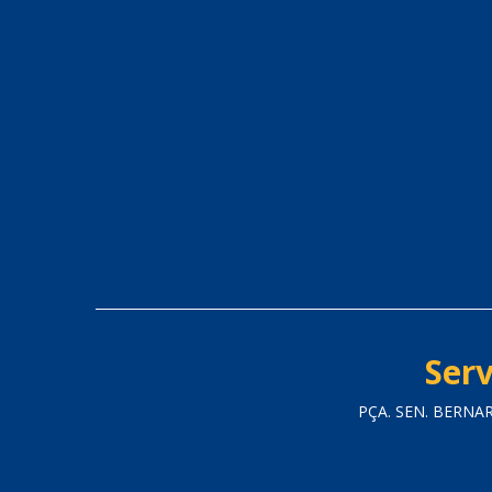
Serv
PÇA. SEN. BERNA