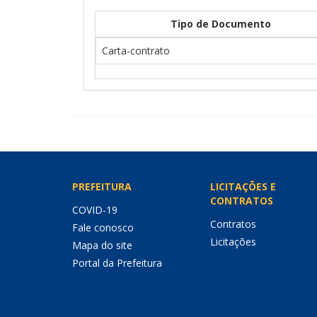
Tipo de Documento
Carta-contrato
PREFEITURA
LICITAÇÕES E
CONTRATOS
COVID-19
Contratos
Fale conosco
Licitações
Mapa do site
Portal da Prefeitura