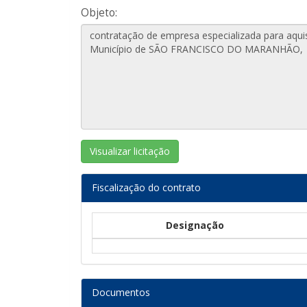
Objeto:
Visualizar licitação
Fiscalização do contrato
Designação
Documentos