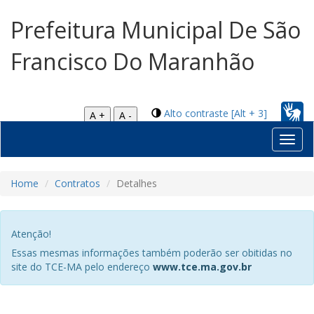
Prefeitura Municipal De São
Francisco Do Maranhão
Alto contraste [Alt + 3]
A +
A -
Toggl
navig
Home
Contratos
Detalhes
Atenção!
Essas mesmas informações também poderão ser obitidas no
site do TCE-MA pelo endereço
www.tce.ma.gov.br