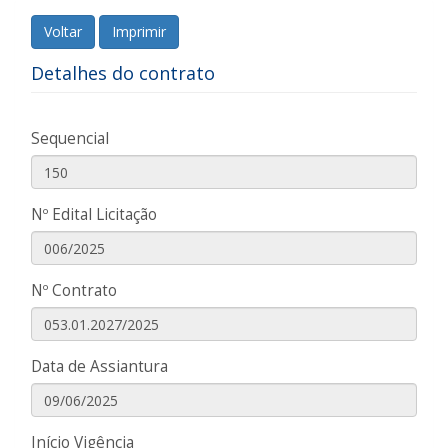
Voltar
Imprimir
Detalhes do contrato
Sequencial
Nº Edital Licitação
Nº Contrato
Data de Assiantura
Início Vigência