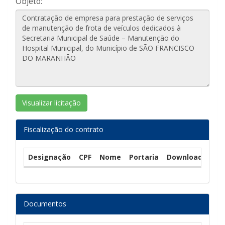
Objeto:
Visualizar licitação
Fiscalização do contrato
Designação
CPF
Nome
Portaria
Download
Documentos